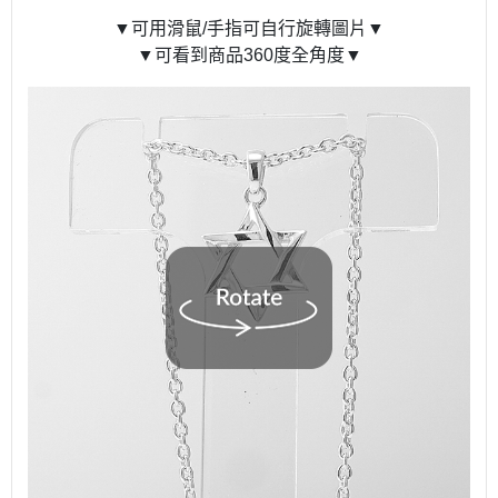
▼可用滑鼠/手指可自行旋轉圖片▼
▼可看到商品360度全角度▼