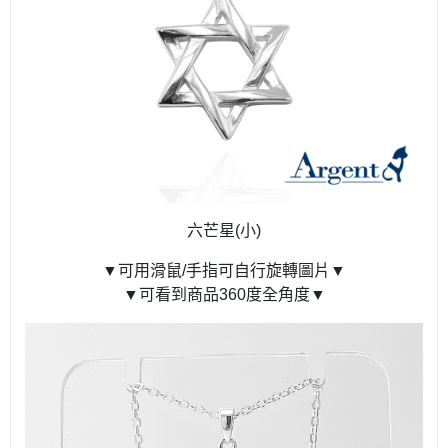
六芒星(小)
▼可用滑鼠/手指可自行旋轉圖片▼
▼可看到商品360度全角度▼