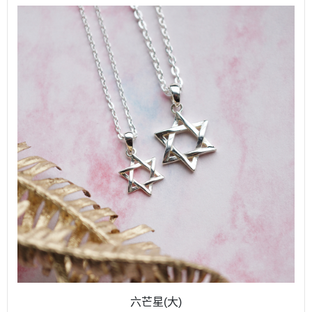
六芒星(大)