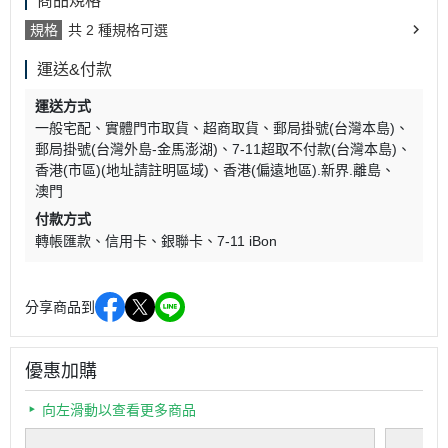
商品規格
規格
共 2 種規格可選
運送&付款
運送方式
一般宅配
實體門市取貨
超商取貨
郵局掛號(台灣本島)
郵局掛號(台灣外島-金馬澎湖)
7-11超取不付款(台灣本島)
香港(市區)(地址請註明區域)
香港(偏遠地區).新界.離島
澳門
付款方式
轉帳匯款
信用卡
銀聯卡
7-11 iBon
分享商品到
優惠加購
向左滑動以查看更多商品