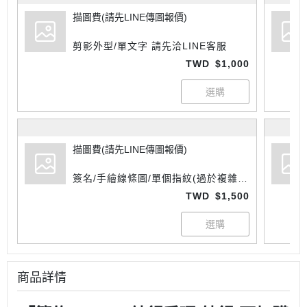
描圖費(請先LINE傳圖報價)
剪影外型/單文字 請先洽LINE客服
TWD
$1,000
描圖費(請先LINE傳圖報價)
簽名/手繪線條圖/單個指紋(過於複雜則
另報價) 請先洽LINE客服
TWD
$1,500
商品詳情