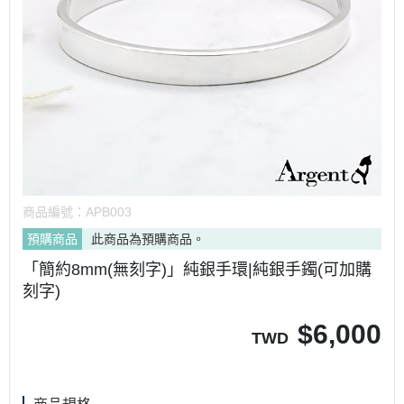
商品編號：
APB003
預購商品
此商品為預購商品。
「簡約8mm(無刻字)」純銀手環|純銀手鐲(可加購
刻字)
$
6,000
TWD