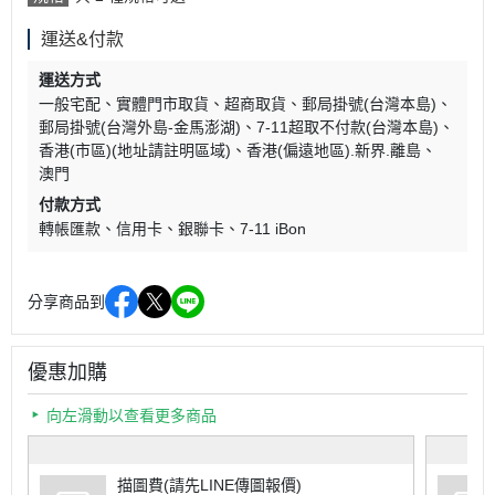
運送&付款
運送方式
一般宅配
實體門市取貨
超商取貨
郵局掛號(台灣本島)
郵局掛號(台灣外島-金馬澎湖)
7-11超取不付款(台灣本島)
香港(市區)(地址請註明區域)
香港(偏遠地區).新界.離島
澳門
付款方式
轉帳匯款
信用卡
銀聯卡
7-11 iBon
分享商品到
優惠加購
向左滑動以查看更多商品
描圖費(請先LINE傳圖報價)