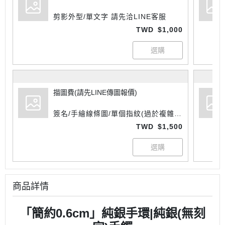
剪影外型/單文字 請先洽LINE客服
TWD
$1,000
描圖費(請先LINE傳圖報價)
簽名/手繪線條圖/單個指紋(過於複雜則
另報價) 請先洽LINE客服
TWD
$1,500
商品詳情
「簡約
0.6cm
」純銀手環|純銀(無刻