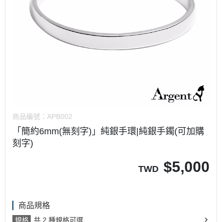
商品編號：
APB002
「簡約6mm(無刻字)」純銀手環|純銀手鐲(可加購
刻字)
$
5,000
TWD
商品規格
規格
共 2 種規格可選