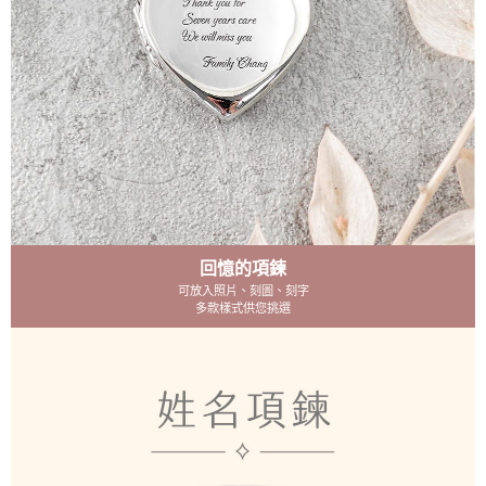
回憶的項鍊
可放入照片、刻圖、刻字
多款樣式供您挑選