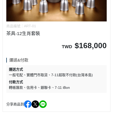
商品編號：
ART-01
茶具-12生肖套裝
$
168,000
TWD
運送&付款
運送方式
一般宅配
實體門市取貨
7-11超取不付款(台灣本島)
付款方式
轉帳匯款
信用卡
銀聯卡
7-11 iBon
分享商品到