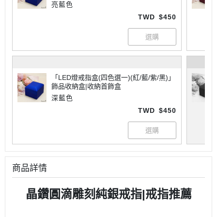
亮藍色
TWD
$450
「LED燈戒指盒(四色選一)(紅/藍/紫/黑)」
飾品收納盒|收納首飾盒
深藍色
TWD
$450
商品詳情
晶鑽圓滴雕刻純銀戒指|戒指推薦