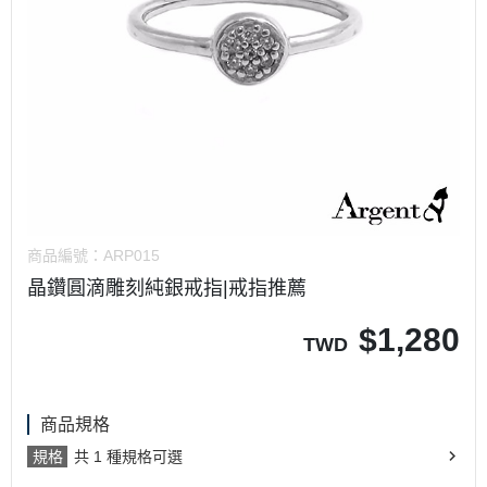
商品編號：
ARP015
晶鑽圓滴雕刻純銀戒指|戒指推薦
$
1,280
TWD
商品規格
規格
共 1 種規格可選