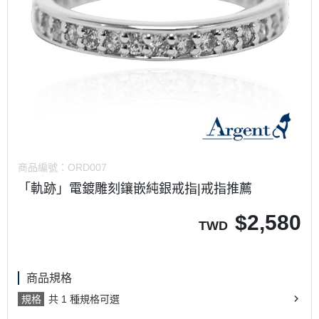
商品編號：
ORD007
「軌跡」電鍍雕刻鑲嵌純銀戒指|戒指推薦
$
2,580
TWD
商品規格
規格
共 1 種規格可選