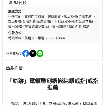
運送&付款
運送方式
一般宅配
實體門市取貨
超商取貨
郵局掛號(台灣本島)
郵局掛號(台灣外島-金馬澎湖)
7-11超取不付款(台灣本島)
香港(市區)(地址請註明區域)
香港(偏遠地區).新界.離島
付款方式
轉帳匯款
信用卡
銀聯卡
7-11 iBon
分享商品到
商品詳情
「軌跡」電鍍雕刻鑲嵌純銀戒指|戒指
推薦
「軌跡」造型純銀戒指，安爵純銀戒指推薦，整圈戒圍