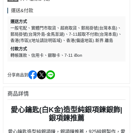
運送&付款
運送方式
一般宅配
實體門市取貨
超商取貨
郵局掛號(台灣本島)
郵局掛號(台灣外島-金馬澎湖)
7-11超取不付款(台灣本島)
香港(市區)(地址請註明區域)
香港(偏遠地區).新界.離島
付款方式
轉帳匯款
信用卡
銀聯卡
7-11 iBon
分享商品到
商品詳情
愛心鑰匙(白K金)造型純銀項鍊銀飾|
銀項鍊推薦
愛心鑰匙造型純銀項鍊，銀項鍊推薦，925純銀製作，愛