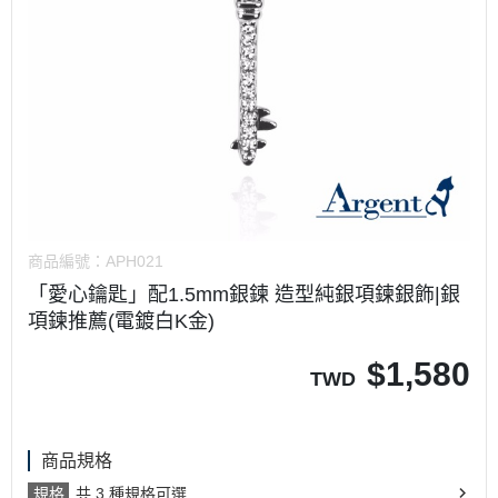
商品編號：
APH021
「愛心鑰匙」配1.5mm銀鍊 造型純銀項鍊銀飾|銀
項鍊推薦(電鍍白K金)
$
1,580
TWD
商品規格
規格
共 3 種規格可選