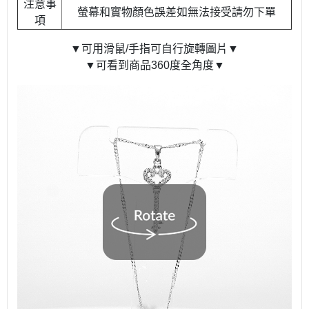
注意事
螢幕和實物顏色誤差如無法接受請勿下單
項
▼可用滑鼠/手指可自行旋轉圖片▼
▼可看到商品360度全角度▼