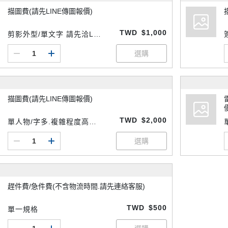
描圖費(請先LINE傳圖報價)
TWD
$1,000
剪影外型/單文字 請先洽LIN
E客服
描圖費(請先LINE傳圖報價)
TWD
$2,000
單人物/字多.複雜程度高等
請先洽LINE客服
趕件費/急件費(不含物流時間.請先連絡客服)
TWD
$500
單一規格