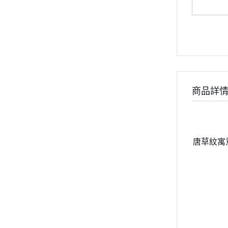
商品詳
唐草紋寓