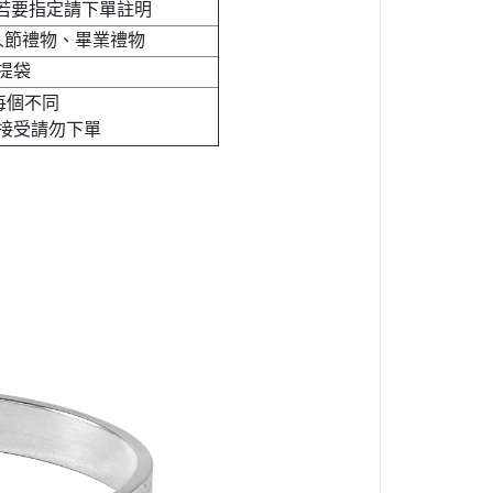
挑款 若要指定請下單註明
人節禮物、畢業禮物
提袋
每個不同
接受請勿下單