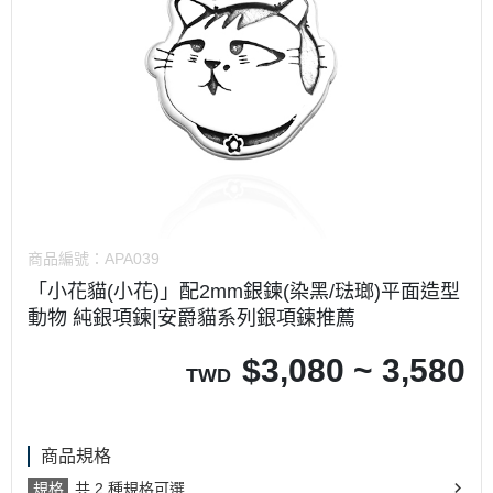
商品編號：
APA039
「小花貓(小花)」配2mm銀鍊(染黑/琺瑯)平面造型
動物 純銀項鍊|安爵貓系列銀項鍊推薦
$
3,080 ~ 3,580
TWD
商品規格
規格
共 2 種規格可選