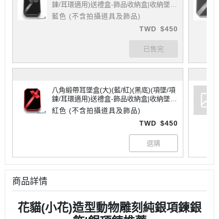
鍊/耳環適用)送禮盒-飾品收納盒|收納墜
盒-項墜項鍊耳環適用
藍色 (不含拍攝道具及飾品)
TWD
$450
八角緞帶耳墜盒(大)(藍/紅)(黑底)(項墜/項
鍊/耳環適用)送禮盒-飾品收納盒|收納墜
盒-項墜項鍊耳環適用
紅色 (不含拍攝道具及飾品)
TWD
$450
商品詳情
花貓(小花)造型動物雕刻純銀項鍊銀