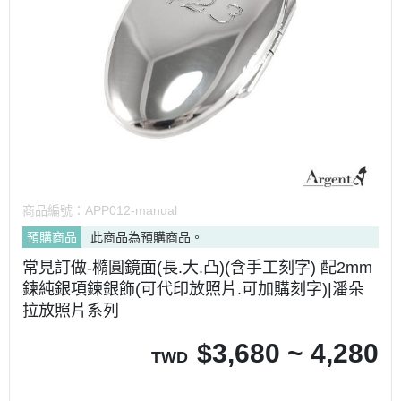
商品編號：
APP012-manual
預購商品
此商品為預購商品。
常見訂做-橢圓鏡面(長.大.凸)(含手工刻字) 配2mm
鍊純銀項鍊銀飾(可代印放照片.可加購刻字)|潘朵
拉放照片系列
$
3,680 ~ 4,280
TWD