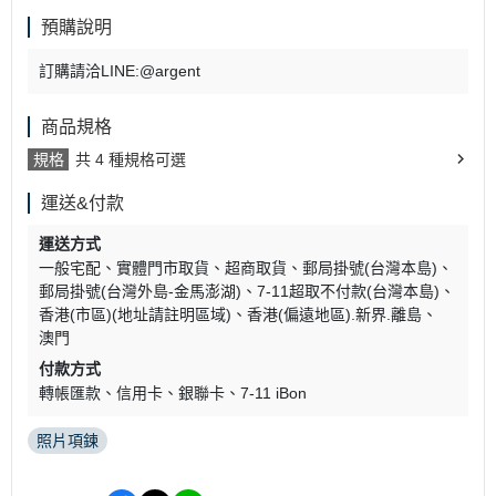
預購說明
訂購請洽LINE:@argent
商品規格
規格
共 4 種規格可選
運送&付款
運送方式
一般宅配
實體門市取貨
超商取貨
郵局掛號(台灣本島)
郵局掛號(台灣外島-金馬澎湖)
7-11超取不付款(台灣本島)
香港(市區)(地址請註明區域)
香港(偏遠地區).新界.離島
澳門
付款方式
轉帳匯款
信用卡
銀聯卡
7-11 iBon
照片項鍊