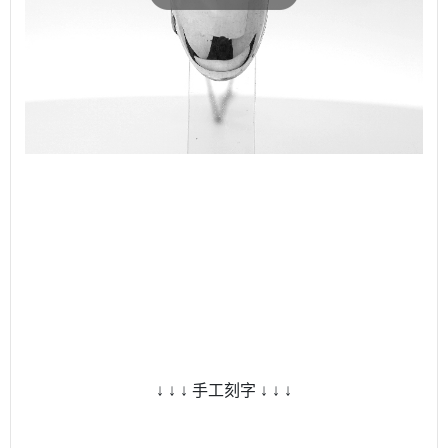
↓ ↓ ↓ 手工刻字 ↓ ↓ ↓