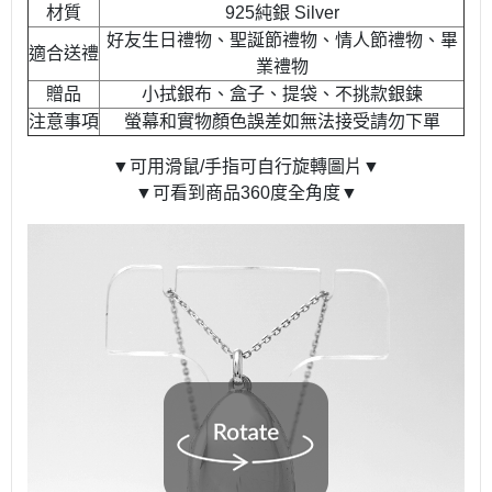
材質
925純銀 Silver
好友生日禮物、聖誕節禮物、情人節禮物、畢
適合送禮
業禮物
贈品
小拭銀布、盒子、提袋、不挑款銀鍊
注意事項
螢幕和實物顏色誤差如無法接受請勿下單
▼可用滑鼠/手指可自行旋轉圖片▼
▼可看到商品360度全角度▼