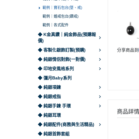
範例｜寶石包台(墜、戒)
範例｜婚戒包台(鑽戒)
範例｜各式配件
◆ K金真鑽｜純金飾品(預購報
價)
◆ 客製化銀飾訂製(預購)
分享商品到
◆ 純銀情侶對飾(一對價)
◆ 印地安風格系列
◆ 彌月Baby系列
◆ 純銀項鍊
◆ 純銀戒指
◆ 純銀手鍊 手環
商品詳
◆ 純銀耳環
◆ 純銀配件(商務與生活精品)
◆ 純銀首飾套組