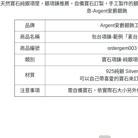
天然寶石純銀項墜，銀項鍊推薦，自備寶石訂製，手工製作的銀
息-Argent安爵銀飾
品牌
Argent安爵銀飾
商品名稱
包台項鍊-範例「素
商品編號
ordergem003
類別
寶石項鍊-純銀項
925純銀 Silver
材質
可以自己帶喜愛的寶石來訂
注意事項
需自備寶石，依實際石大小另外