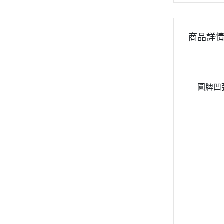
商品詳
圓牌凹