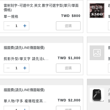
雷射刻字~可選中文.英文.數字可選字型(單只/單面
價格)
TWD
$800
單一規格
描圖費(請先LINE傳圖報價)
TWD
$1,000
剪影外型/單文字 請先洽LIN
E客服
描圖費(請先LINE傳圖報價)
TWD
$2,000
單人物/字多.複雜程度高等
請先洽LINE客服