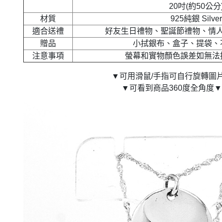
20吋(約50公分
材質
925純銀 Silver
適合送禮
好友生日禮物、聖誕節禮物、情
贈品
小拭銀布、盒子、提袋、
注意事項
螢幕和實物顏色誤差如無法
▼可用滑鼠/手指可自行旋轉圖
▼可看到商品360度全角度▼