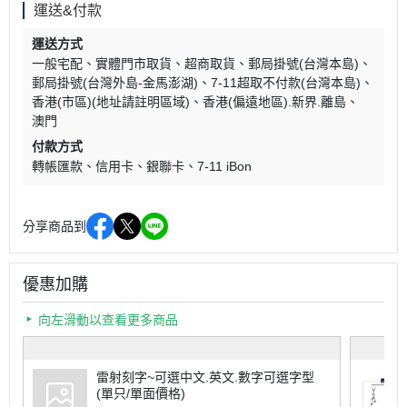
運送&付款
運送方式
一般宅配
實體門市取貨
超商取貨
郵局掛號(台灣本島)
郵局掛號(台灣外島-金馬澎湖)
7-11超取不付款(台灣本島)
香港(市區)(地址請註明區域)
香港(偏遠地區).新界.離島
澳門
付款方式
轉帳匯款
信用卡
銀聯卡
7-11 iBon
分享商品到
優惠加購
向左滑動以查看更多商品
雷射刻字~可選中文.英文.數字可選字型
(單只/單面價格)