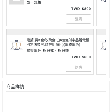
單一規格
TWD
$800
電鍍(黃K金/玫瑰金/白K金)(刻字品若電鍍
則無法染黑.請註明顏色)(單墜單色)
電鍍單色 極細戒、極細鍊
TWD
$600
商品詳情