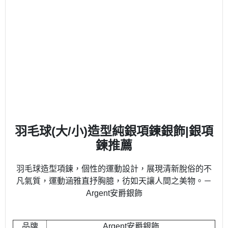
羽毛球(大/小)造型純銀項鍊銀飾|銀項
鍊推薦
羽毛球造型項鍊，個性的運動設計，展現清新脫俗的不
凡氣質，運動涵雅直抒胸臆，彷如天讓人間之美物。－
Argent安爵銀飾
品牌
Argent安爵銀飾