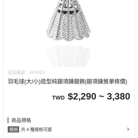
商品編號：
APS003
羽毛球(大/小)造型純銀項鍊銀飾|銀項鍊推單條價)
$
2,290 ~ 3,380
TWD
商品規格
規格
共 4 種規格可選