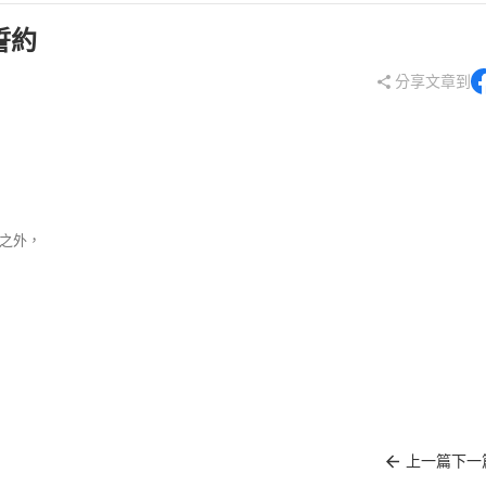
誓約
分享文章到
之外，
上一篇
下一