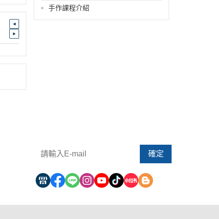
手作課程介紹
請輸入 E-mail，即可訂閱或取消電子報
確定