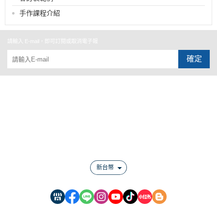
手作課程介紹
請輸入 E-mail，即可訂閱或取消電子報
確定
關於
全部商品
付款方式說明
會員權益說明
新台幣