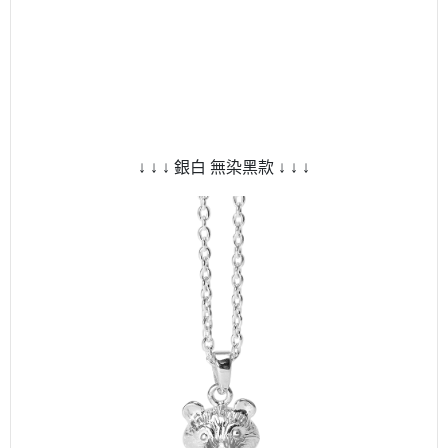
↓ ↓ ↓ 銀白 無染黑款 ↓ ↓ ↓