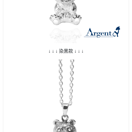
↓ ↓ ↓ 染黑款 ↓ ↓ ↓