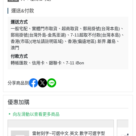
運送&付款
運送方式
一般宅配
實體門市取貨
超商取貨
郵局掛號(台灣本島)
郵局掛號(台灣外島-金馬澎湖)
7-11超取不付款(台灣本島)
香港(市區)(地址請註明區域)
香港(偏遠地區).新界.離島
澳門
付款方式
轉帳匯款
信用卡
銀聯卡
7-11 iBon
分享商品到
優惠加購
向左滑動以查看更多商品
雷射刻字~可選中文.英文.數字可選字型