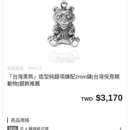
商品編號：
APA012
「台灣黑熊」造型純銀項鍊配2mm鍊|台灣保育類
動物|銀飾推薦
$
3,170
TWD
商品規格
規格
共 4 種規格可選