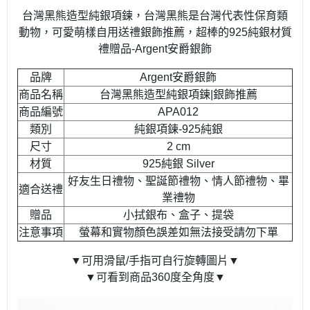
台灣黑熊造型純銀項鍊，台灣黑熊是台灣代表性保育類
動物，可愛萌樣自用送禮銀飾推薦，超棒的925純銀材質
禮贈品-Argent安爵銀飾
品牌
Argent安爵銀飾
商品名稱
台灣黑熊造型純銀項鍊|銀飾推薦
商品編號
APA012
類別
純銀項鍊-925純銀
尺寸
2 cm
材質
925純銀 Silver
好友生日禮物、聖誕節禮物、情人節禮物、畢
適合送禮
業禮物
贈品
小拭銀布、盒子、提袋
注意事項
螢幕和實物顏色誤差如無法接受請勿下單
▼可用滑鼠/手指可自行旋轉圖片▼
▼可看到商品360度全角度▼