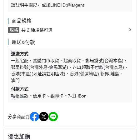
請註明手圍尺寸或加LINE ID:@argent
商品規格
規格
共 2 種規格可選
運送&付款
運送方式
一般宅配
實體門市取貨
超商取貨
郵局掛號(台灣本島)
郵局掛號(台灣外島-金馬澎湖)
7-11超取不付款(台灣本島)
香港(市區)(地址請註明區域)
香港(偏遠地區).新界.離島
澳門
付款方式
轉帳匯款
信用卡
銀聯卡
7-11 iBon
分享商品到
優惠加購