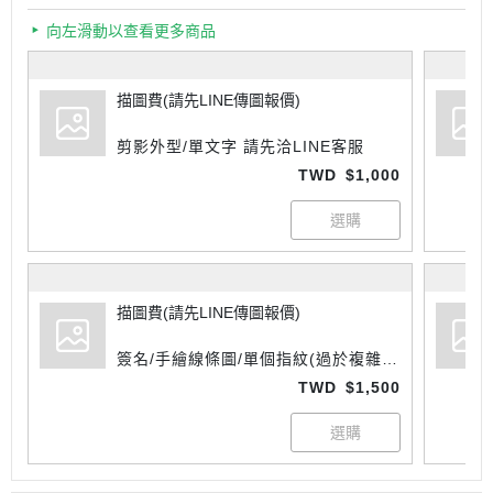
向左滑動以查看更多商品
描圖費(請先LINE傳圖報價)
剪影外型/單文字 請先洽LINE客服
TWD
$1,000
描圖費(請先LINE傳圖報價)
簽名/手繪線條圖/單個指紋(過於複雜則
另報價) 請先洽LINE客服
TWD
$1,500