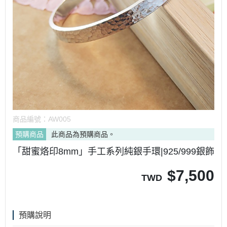
商品編號：
AW005
預購商品
此商品為預購商品。
「甜蜜烙印8mm」手工系列純銀手環|925/999銀飾
$
7,500
TWD
預購說明