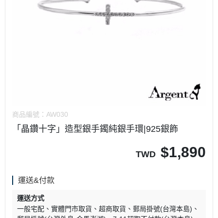
商品編號：
AW030
「晶鑽十字」造型銀手鐲純銀手環|925銀飾
$
1,890
TWD
運送&付款
運送方式
一般宅配
實體門市取貨
超商取貨
郵局掛號(台灣本島)