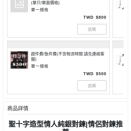
(單只/單面價格)
單一規格
TWD
$800
趕件費/急件費(不含物流時間.請先連絡客
服)
單一規格
TWD
$500
商品詳情
聖十字造型情人純銀對鍊|情侶對鍊推