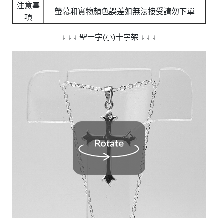
注意事
螢幕和實物顏色誤差如無法接受請勿下單
項
↓ ↓ ↓ 聖十字(小)十字架 ↓ ↓ ↓