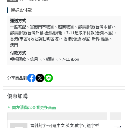
運送&付款
運送方式
一般宅配
實體門市取貨
超商取貨
郵局掛號(台灣本島)
郵局掛號(台灣外島-金馬澎湖)
7-11超取不付款(台灣本島)
香港(市區)(地址請註明區域)
香港(偏遠地區).新界.離島
澳門
付款方式
轉帳匯款
信用卡
銀聯卡
7-11 iBon
分享商品到
優惠加購
向左滑動以查看更多商品
雷射刻字~可選中文.英文.數字可選字型